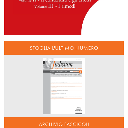
SFOGLIA L'ULTIMO NUMERO
ARCHIVIO FASCICOLI