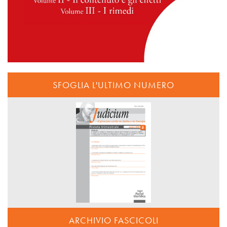
SFOGLIA L'ULTIMO NUMERO
ARCHIVIO FASCICOLI