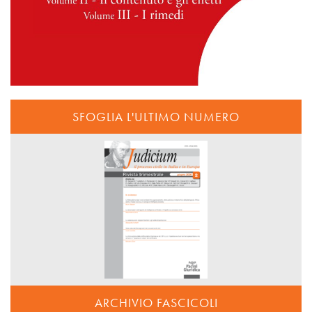
SFOGLIA L'ULTIMO NUMERO
ARCHIVIO FASCICOLI