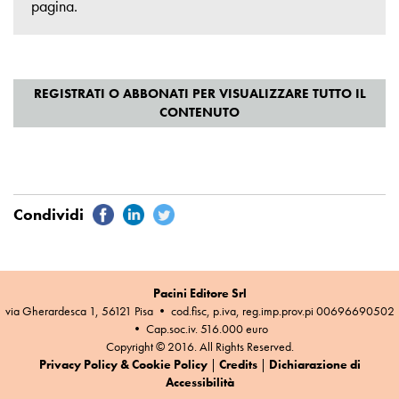
pagina
.
Pacini Editore Srl
via Gherardesca 1, 56121 Pisa • cod.fisc, p.iva, reg.imp.prov.pi 00696690502
• Cap.soc.iv. 516.000 euro
Copyright © 2016. All Rights Reserved.
Privacy Policy & Cookie Policy
|
Credits
|
Dichiarazione di
Accessibilità